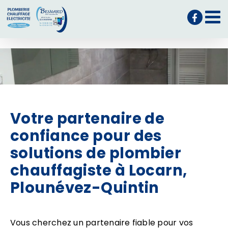
Passer
au
contenu
Votre partenaire de
confiance pour des
solutions de plombier
chauffagiste à Locarn,
Plounévez-Quintin
Vous cherchez un partenaire fiable pour vos